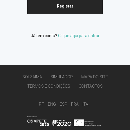
Registar
Já tem conta?
Clique aqui para entrar
SOLZAIMA
SIMULADOR
MAPA DO SITE
TERMOS E CONDIÇÕES
CONTACTOS
PT
ENG
ESP
FRA
ITA