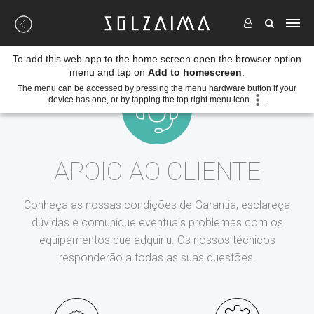
To add this web app to the home screen open the browser option
menu and tap on
Add to homescreen
.
The menu can be accessed by pressing the menu hardware button if your
device has one, or by tapping the top right menu icon
.
APOIO AO CLIENTE
Conheça as nossas condições de Garantia, esclareça
dúvidas e comunique eventuais problemas com os
equipamentos que adquiriu. Os nossos técnicos
responderão a todas as suas questões.