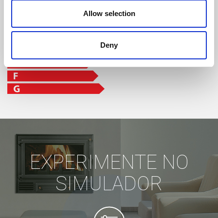
Allow selection
Deny
EXPERIMENTE NO
SIMULADOR