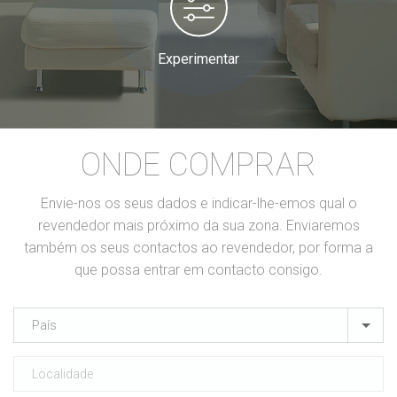
Experimentar
ONDE COMPRAR
Envie-nos os seus dados e indicar-lhe-emos qual o
revendedor mais próximo da sua zona. Enviaremos
também os seus contactos ao revendedor, por forma a
que possa entrar em contacto consigo.
País