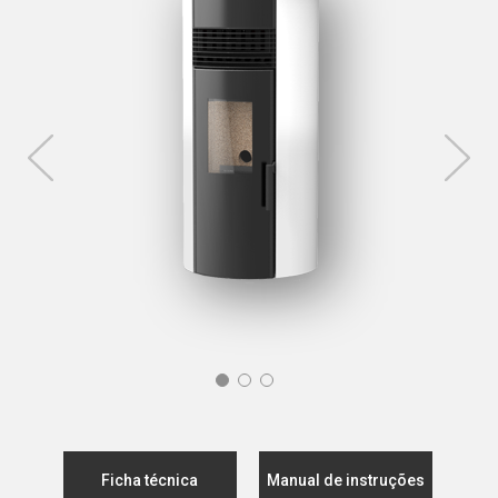
Ficha técnica
Manual de instruções