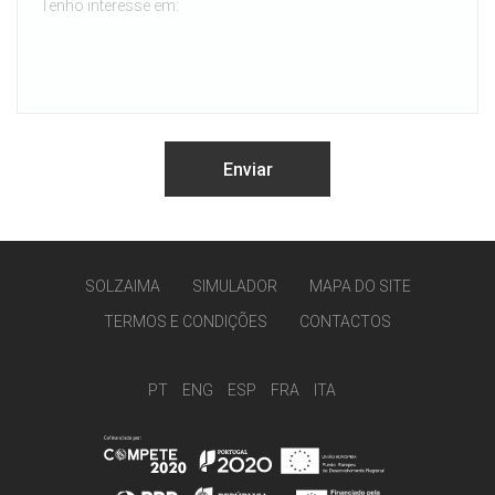
SOLZAIMA
SIMULADOR
MAPA DO SITE
TERMOS E CONDIÇÕES
CONTACTOS
PT
ENG
ESP
FRA
ITA