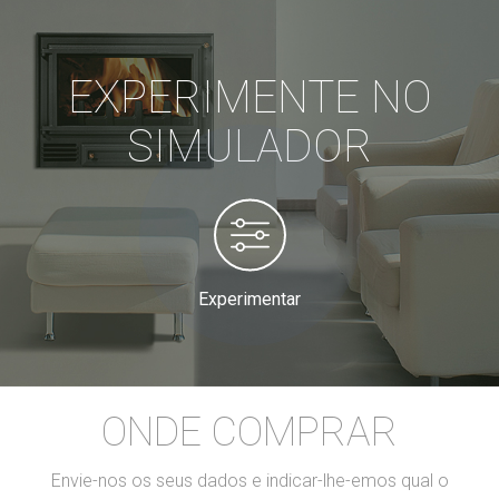
EXPERIMENTE NO
SIMULADOR
Experimentar
ONDE COMPRAR
Envie-nos os seus dados e indicar-lhe-emos qual o