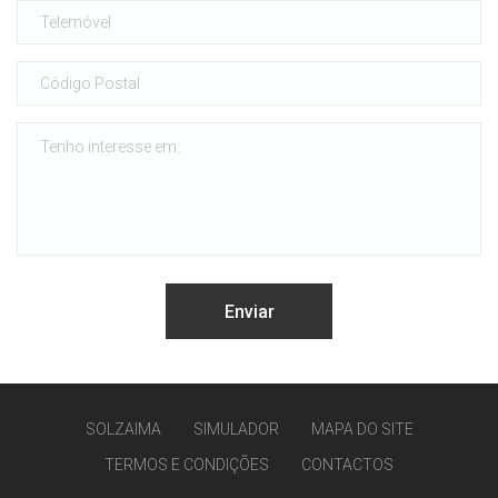
SOLZAIMA
SIMULADOR
MAPA DO SITE
TERMOS E CONDIÇÕES
CONTACTOS