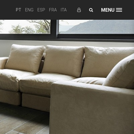
MENU
PT
ENG
ESP
FRA
ITA