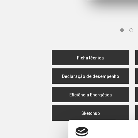
Ficha técnica
Declaração de desempenho
Eficiência Energética
Sketchup