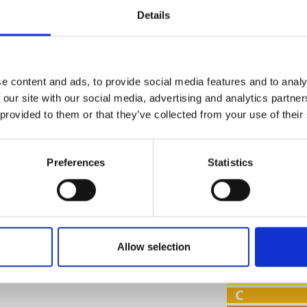
Details
Nível Ruido Máx
Autonomia Min/M
e content and ads, to provide social media features and to analy
Rendiment
 our site with our social media, advertising and analytics partn
 provided to them or that they’ve collected from your use of their
96 %
Preferences
Statistics
CLASSE DE EF
Allow selection