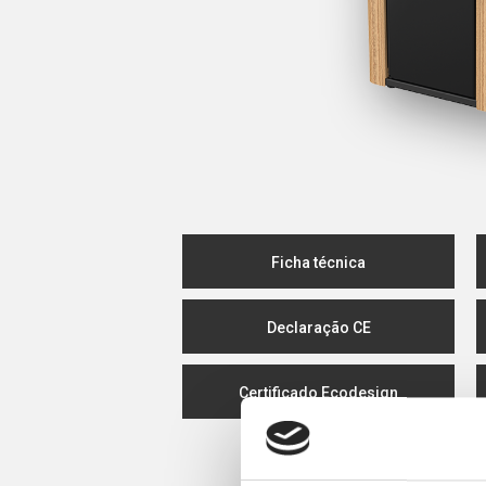
Ficha técnica
Declaração CE
Certificado Ecodesign