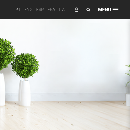
MENU
PT
ENG
ESP
FRA
ITA