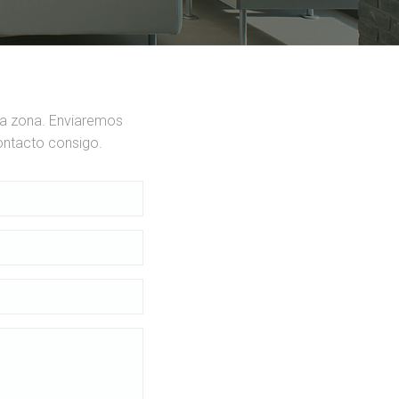
ua zona. Enviaremos
ontacto consigo.