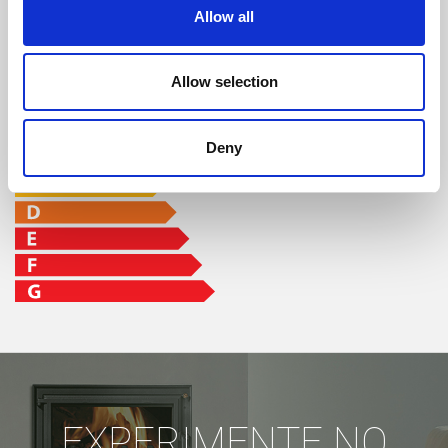
Allow all
CLASSE DE EFICIÊNCIA
Allow selection
Deny
EXPERIMENTE NO