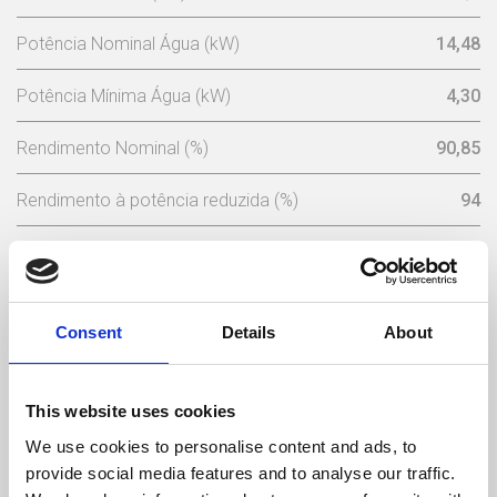
Potência Nominal Água (kW)
14,48
Potência Mínima Água (kW)
4,30
Rendimento Nominal (%)
90,85
Rendimento à potência reduzida (%)
94
Combustível Consumo Máximo Pellet (kg/h)
3,86
Capacidade Depósito Pellets (Kg)
30
Consent
Details
About
Tensão Nominal (V)
230
Frequência (Hz)
50
This website uses cookies
We use cookies to personalise content and ads, to
Temperatura Máxima de Gases (ºC)
126,51
provide social media features and to analyse our traffic.