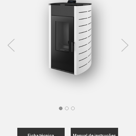
Ficha técnica
Manual de instruções