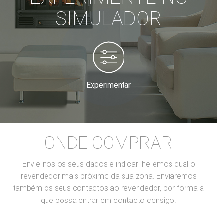
SIMULADOR
Experimentar
ONDE COMPRAR
Envie-nos os seus dados e indicar-lhe-emos qual o
revendedor mais próximo da sua zona. Enviaremos
também os seus contactos ao revendedor, por forma a
que possa entrar em contacto consigo.