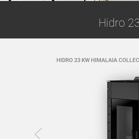
Hidro 23
RTA VIDRO -
Branco
HIDRO 23 KW HIMALAIA COLLEC