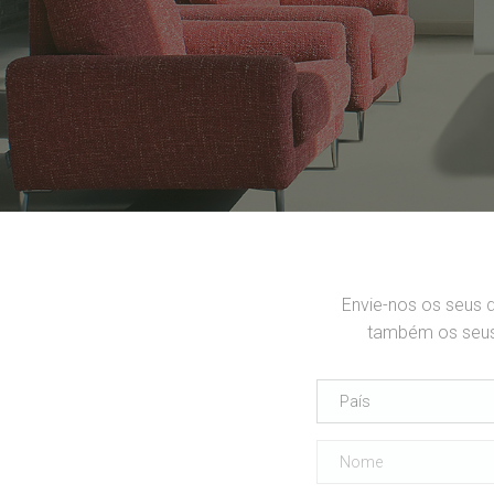
Envie-nos os seus 
também os seus 
País