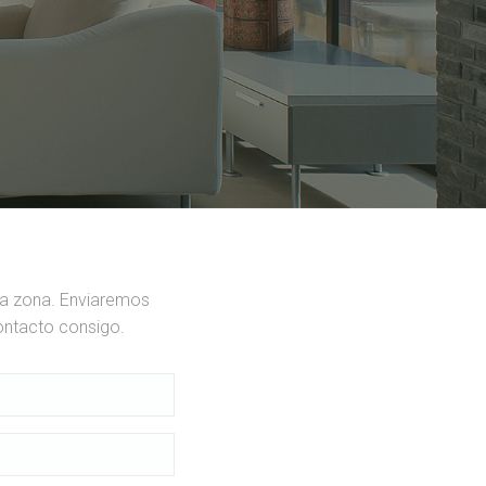
ua zona. Enviaremos
ontacto consigo.