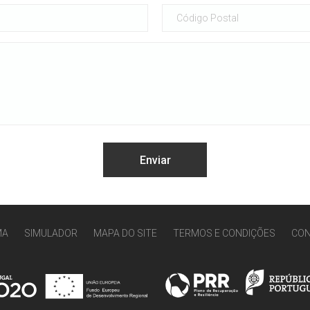
MA
SIMULADOR
MAPA DO SITE
TERMOS E CONDIÇÕES
CO