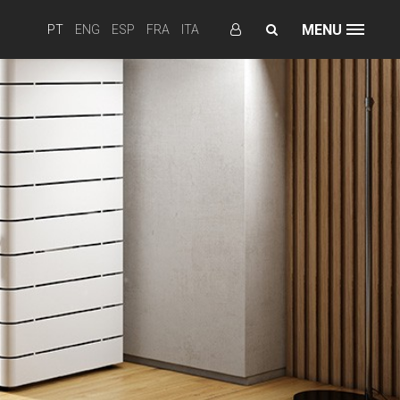
MENU
PT
ENG
ESP
FRA
ITA