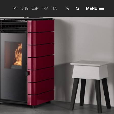
MENU
PT
ENG
ESP
FRA
ITA