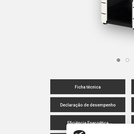
Ficha técnica
Declaração de desempenho
Eficiência Energética