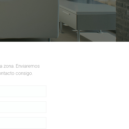
ua zona. Enviaremos
ontacto consigo.