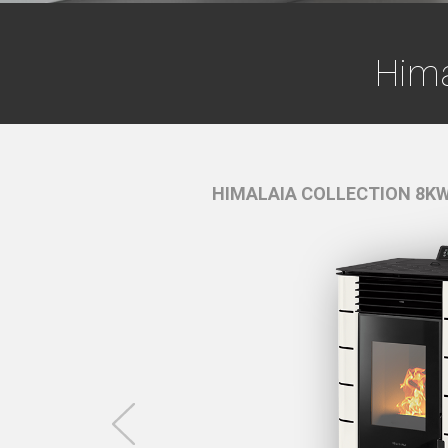
Hima
 VIDRO -
Preto
HIMALAIA COLLECTION 8KW 