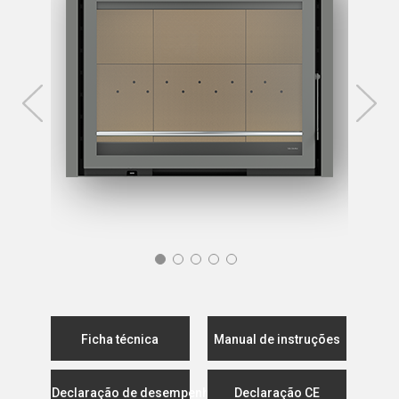
Ficha técnica
Manual de instruções
Declaração de desempenho
Declaração CE