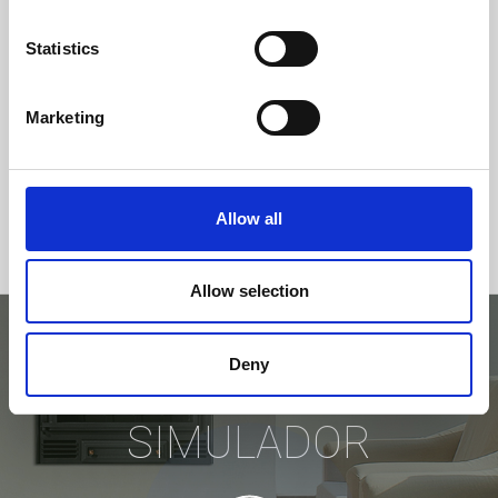
Statistics
Marketing
Allow all
Allow selection
Deny
EXPERIMENTE NO
SIMULADOR