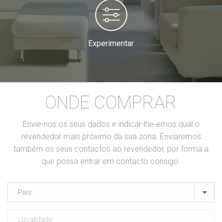
Experimentar
ONDE COMPRAR
Envie-nos os seus dados e indicar-lhe-emos qual o
revendedor mais próximo da sua zona. Enviaremos
também os seus contactos ao revendedor, por forma a
que possa entrar em contacto consigo.
País