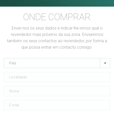
ONDE COMPRAR
Envie-nos os seus dados e indicar-lhe-emos qual o
revendedor mais próximo da sua zona. Enviaremos
também os seus contactos ao revendedor, por forma a
que possa entrar em contacto consigo.
País