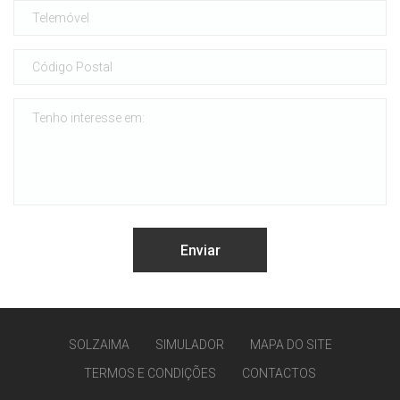
SOLZAIMA
SIMULADOR
MAPA DO SITE
TERMOS E CONDIÇÕES
CONTACTOS