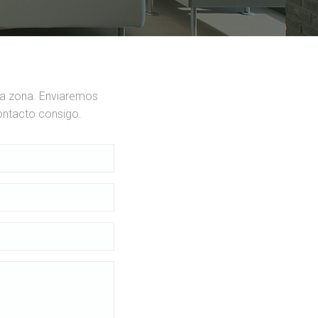
ua zona. Enviaremos
ontacto consigo.