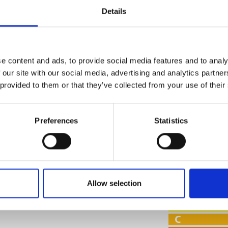
Details
Spare Parts
Nível Ruido Máx
Autonomia Min/M
e content and ads, to provide social media features and to analy
Rendiment
 our site with our social media, advertising and analytics partn
máximo
 provided to them or that they’ve collected from your use of their
96 %
Preferences
Statistics
CLASSE DE EF
Allow selection