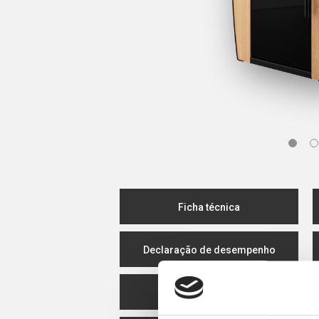
Ficha técnica
Declaração de desempenho
Eficiência Energética