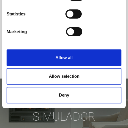
Statistics
Marketing
Allow all
Allow selection
Deny
EXPERIMENTE NO
SIMULADOR