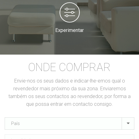
Experimentar
ONDE COMPRAR
Envie-nos os seus dados e indicar-lhe-emos qual o
revendedor mais próximo da sua zona. Enviaremos
também os seus contactos ao revendedor, por forma a
que possa entrar em contacto consigo.
País