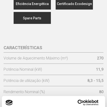
Eficiência Energética
Certificado Ecodesign
Spare Parts
CARACTERÍSTICAS
Volume de Aquecimento Máximo (m³)
270
Potência Nominal (kW)
11,9
Potência de utilização (kW)
8,3 - 15,5
Rendimento Nominal (%)
80
Consumo Lenha/Hora (kg)
3,5