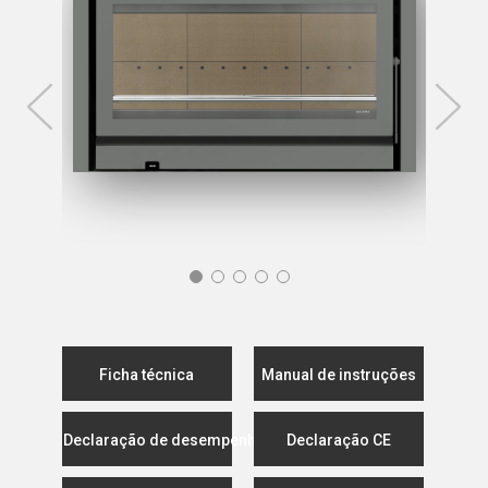
Ficha técnica
Manual de instruções
Declaração de desempenho
Declaração CE