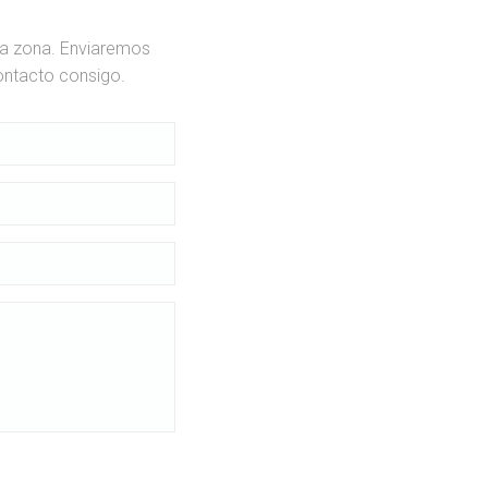
ua zona. Enviaremos
ontacto consigo.