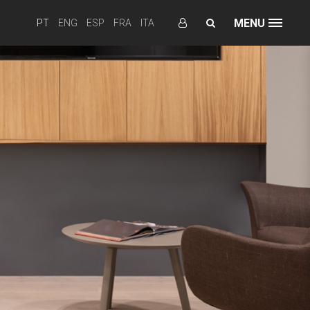
MENU
PT
ENG
ESP
FRA
ITA