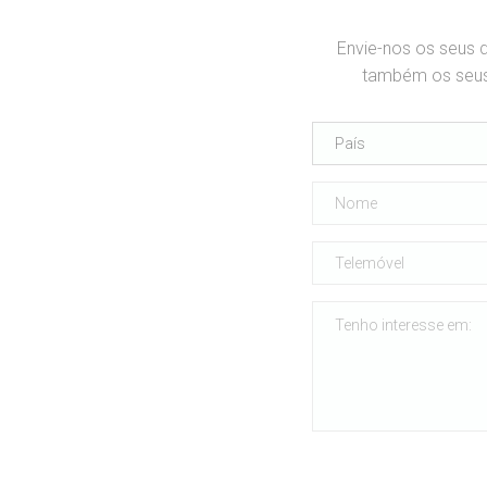
Envie-nos os seus 
também os seus 
País