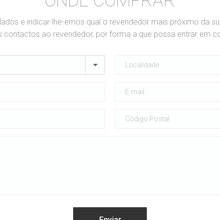
ONDE COMPRAR
dados e indicar-lhe-emos qual o revendedor mais próximo da s
contactos ao revendedor, por forma a que possa entrar em c