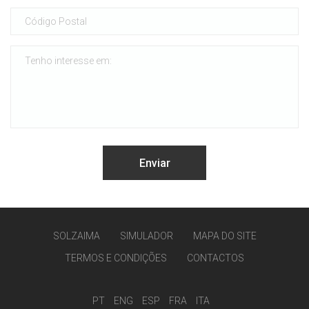
SOLZAIMA
SIMULADOR
MAPA DO SITE
TERMOS E CONDIÇÕES
CONTACTOS
PT
ENG
ESP
FRA
ITA