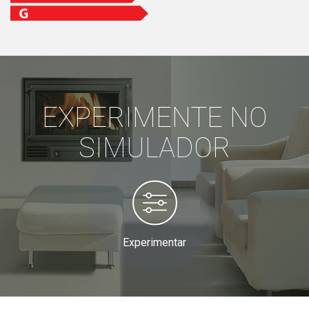
EXPERIMENTE NO
SIMULADOR
Experimentar