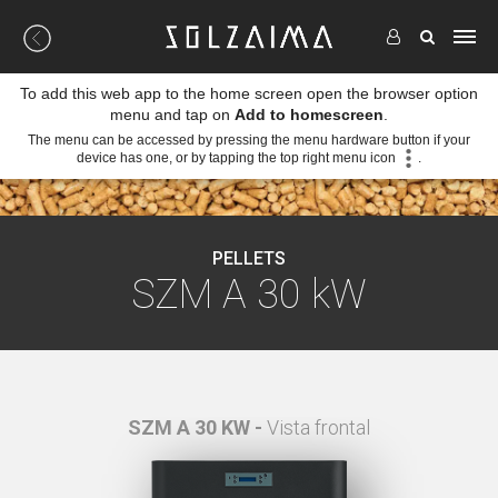
To add this web app to the home screen open the browser option
menu and tap on
Add to homescreen
.
The menu can be accessed by pressing the menu hardware button if your
device has one, or by tapping the top right menu icon
.
PELLETS
SZM A 30 kW
SZM A 30 KW -
Vista frontal