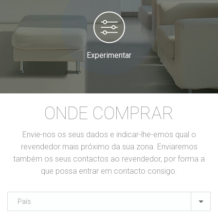
Experimentar
ONDE COMPRAR
Envie-nos os seus dados e indicar-lhe-emos qual o
revendedor mais próximo da sua zona. Enviaremos
também os seus contactos ao revendedor, por forma a
que possa entrar em contacto consigo.
País