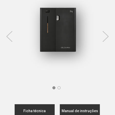
Ficha técnica
Manual de instruções