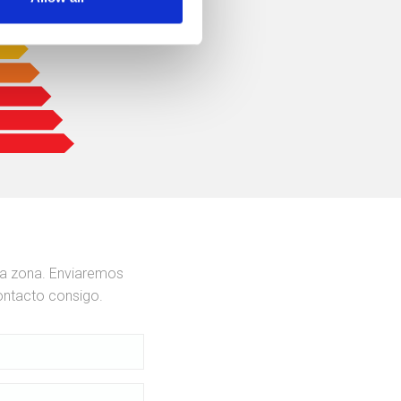
ua zona. Enviaremos
ontacto consigo.