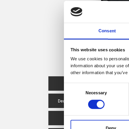
Consent
This website uses cookies
We use cookies to personalis
information about your use of
other information that you’ve
Ficha técnica
Consent
Necessary
Selection
Declaração de desempenho
Eficiência Energética
Deny