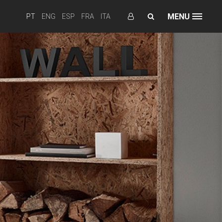
MENU
PT
ENG
ESP
FRA
ITA