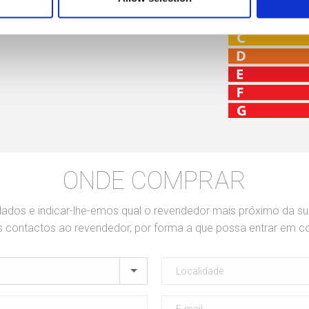
Spare Parts
ONDE COMPRAR
dados e indicar-lhe-emos qual o revendedor mais próximo da s
contactos ao revendedor, por forma a que possa entrar em c