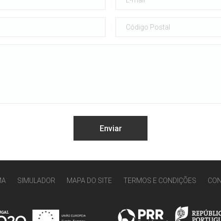
MA
SIMULADOR
MAPA DO SITE
TERMOS E CONDIÇÕES
CO