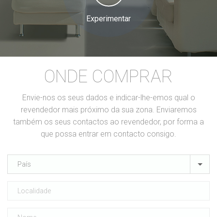
Experimentar
ONDE COMPRAR
Envie-nos os seus dados e indicar-lhe-emos qual o
revendedor mais próximo da sua zona. Enviaremos
também os seus contactos ao revendedor, por forma a
que possa entrar em contacto consigo.
País