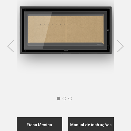
Ficha técnica
Manual de instruções