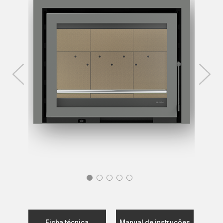
Ficha técnica
Manual de instruções