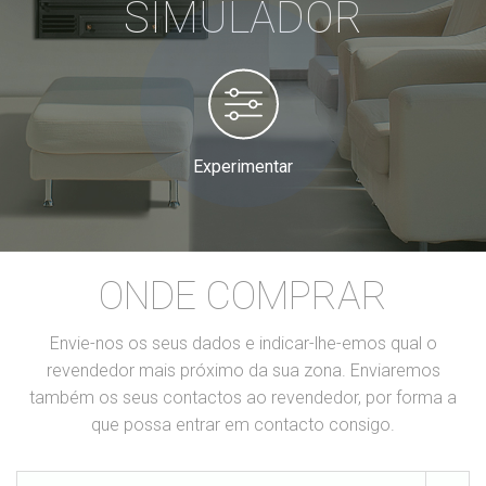
SIMULADOR
Experimentar
ONDE COMPRAR
Envie-nos os seus dados e indicar-lhe-emos qual o
revendedor mais próximo da sua zona. Enviaremos
também os seus contactos ao revendedor, por forma a
que possa entrar em contacto consigo.