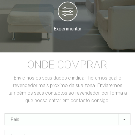
Experimentar
ONDE COMPRAR
Envie-nos os seus dados e indicar-lhe-emos qual o
revendedor mais próximo da sua zona. Enviaremos
também os seus contactos ao revendedor, por forma a
que possa entrar em contacto consigo.
País