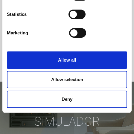
Statistics
Marketing
Allow all
Allow selection
Deny
EXPERIMENTE NO
SIMULADOR