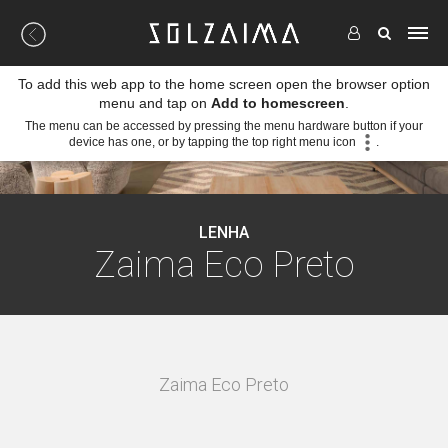
To add this web app to the home screen open the browser option
menu and tap on
Add to homescreen
.
The menu can be accessed by pressing the menu hardware button if your
device has one, or by tapping the top right menu icon
.
LENHA
Zaima Eco Preto
Zaima Eco Preto