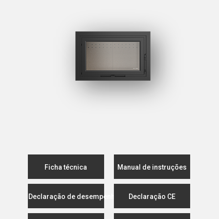
Ficha técnica
Manual de instruções
Declaração de desempenho
Declaração CE