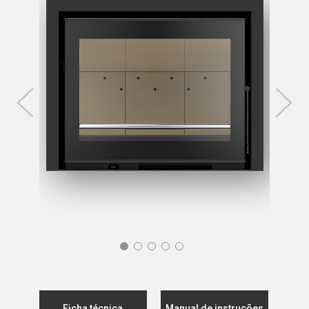
Ficha técnica
Manual de instruções