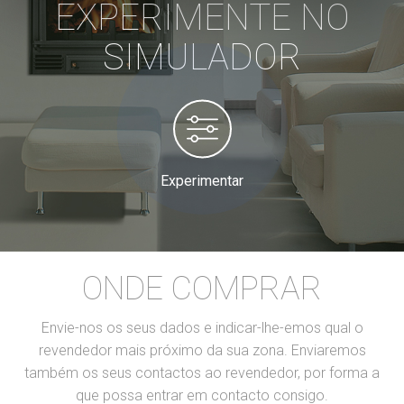
EXPERIMENTE NO
SIMULADOR
Experimentar
ONDE COMPRAR
Envie-nos os seus dados e indicar-lhe-emos qual o
revendedor mais próximo da sua zona. Enviaremos
também os seus contactos ao revendedor, por forma a
que possa entrar em contacto consigo.